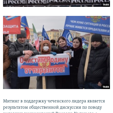
Митинг в поддержку чеченского лидера является
результатом общественной дискуссии по поводу