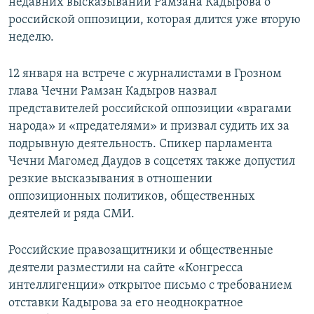
недавних высказываний Рамзана Кадырова о
российской оппозиции, которая длится уже вторую
неделю.
12 января на встрече с журналистами в Грозном
глава Чечни Рамзан Кадыров назвал
представителей российской оппозиции «врагами
народа» и «предателями» и призвал судить их за
подрывную деятельность. Спикер парламента
Чечни Магомед Даудов в соцсетях также допустил
резкие высказывания в отношении
оппозиционных политиков, общественных
деятелей и ряда СМИ.
Российские правозащитники и общественные
деятели разместили на сайте «Конгресса
интеллигенции» открытое письмо с требованием
отставки Кадырова за его неоднократное