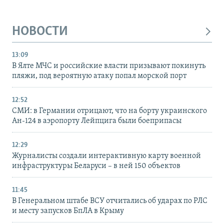
НОВОСТИ
13:09
В Ялте МЧС и российские власти призывают покинуть
пляжи, под вероятную атаку попал морской порт
12:52
СМИ: в Германии отрицают, что на борту украинского
Ан-124 в аэропорту Лейпцига были боеприпасы
12:29
Журналисты создали интерактивную карту военной
инфраструктуры Беларуси – в ней 150 объектов
11:45
В Генеральном штабе ВСУ отчитались об ударах по РЛС
и месту запусков БпЛА в Крыму