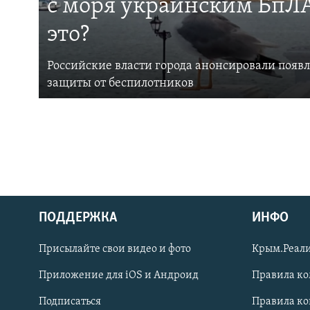
с моря украинским БпЛА
это?
Российские власти города анонсировали появ
защиты от беспилотников
ПОДДЕРЖКА
ИНФО
Українською
Присылайте свои видео и фото
Крым.Реали
Qırımtatar
Приложение для iOS и Андроид
Правила к
Подписаться
Правила к
ПРИСОЕДИНЯЙТЕСЬ!