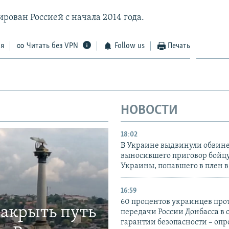
рован Россией с начала 2014 года.
ся
Читать без VPN
Follow us
Печать
НОВОСТИ
18:02
В Украине выдвинули обвине
выносившего приговор бойц
Украины, попавшего в плен 
16:59
60 процентов украинцев про
закрыть путь
передачи России Донбасса в 
гарантии безопасности – опр