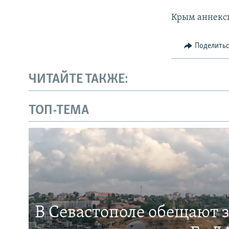
Крым аннекси
Поделить
ЧИТАЙТЕ ТАКЖЕ:
ТОП-ТЕМА
В Севастополе обещают 