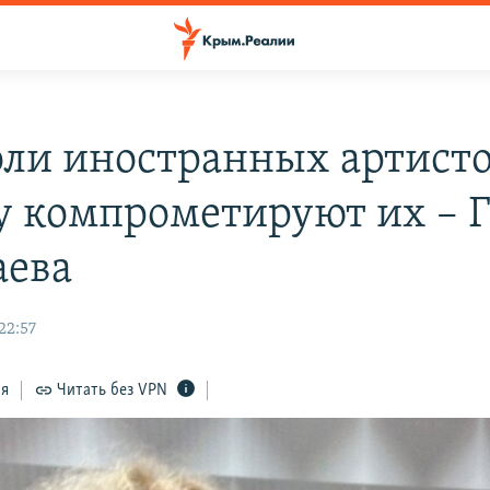
оли иностранных артисто
 компрометируют их – 
ева
22:57
ся
Читать без VPN