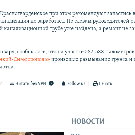
 Красногвардейское при этом рекомендуют запастись 
канализация не заработает. По словам руководителей р
 канализационной трубе уже найдена, а ремонт не з
 января, сообщалось, что на участке 587-588 километро
нкой-Симферополь»
произошло размывание грунта и 
лотна.
ся
Читать без VPN
Follow us
Печать
НОВОСТИ