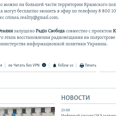
о можно на большей части территории Крымского пол
могут бесплатно звонить в эфир по телефону 8 800 100
ес crimea.reality@gmail.com.
Реалии
запущено
Радіо Свобода
совместно с проектом
К
го этапа восстановления радиовещания на полуострове
инистерства информационной политики Украины.
ся
Читать без VPN
Follow us
Печать
НОВОСТИ
23:00