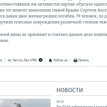
отивостоявших им активистов партии «Русское единст
на тот момент нынешним главой Крыма Сергеем Аксе
ся давки двое митингующих погибли, 79 человек, по
олучили телесные повреждения различной степени тяж
воей вины не признают и считают данное дело полит
ным.
ся
Читать без VPN
Follow us
Печать
НОВОСТИ
10:12