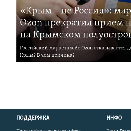
«Крым – не Россия»: ма
Ozon прекратил прием н
на Крымском полуостро
Российский маркетплейс Ozon отказывается до
Крым? В чем причина?
ПОДДЕРЖКА
ИНФО
Українською