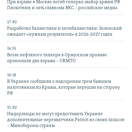
При взрыве в Москве погиб генерал-майор армии РФ
Плохотнюк и зять главкома ВКС – российские медиа
17:40
Разработка баллистики и антибаллистики: Зеленский
ожидает «нужных результатов» в 2026-2027 годах
16:55
Возле нефтяного танкера в Ормузском проливе
произошли два взрыва – UKMTO
16:18
В Украине сообщили о подозрении трем бывшим
налоговикам из Крыма, которые перешли на сторону
РФ
15:40
Нидерланды не могут предоставить Украине
дополнительные перехватчики Patriot из своих запасов
– Минобороны страны