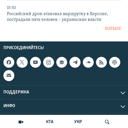
15:02
Российский дрон атаковал маршрутку в Херсоне,
пострадали пять человек – украинские власти
БОЛЬШЕ
ПРИСОЕДИНЯЙТЕСЬ!
ПОДДЕРЖКА
ИНФО
UTC+3
Copyright Крым.Реалии, 2026 | Все права защищены.
КТА
УКР