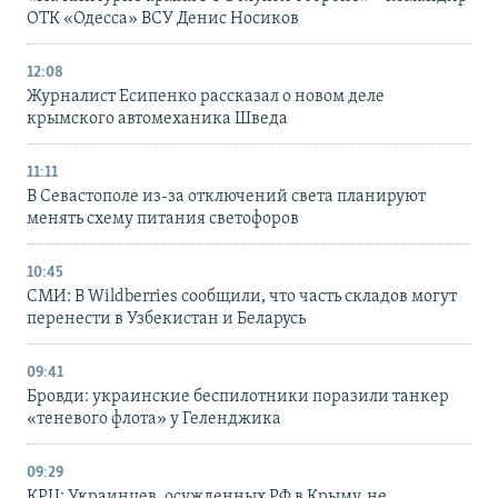
ОТК «Одесса» ВСУ Денис Носиков
12:08
Журналист Есипенко рассказал о новом деле
крымского автомеханика Шведа
11:11
В Севастополе из-за отключений света планируют
менять схему питания светофоров
10:45
СМИ: В Wildberries сообщили, что часть складов могут
перенести в Узбекистан и Беларусь
09:41
Бровди: украинские беспилотники поразили танкер
«теневого флота» у Геленджика
09:29
КРЦ: Украинцев, осужденных РФ в Крыму, не