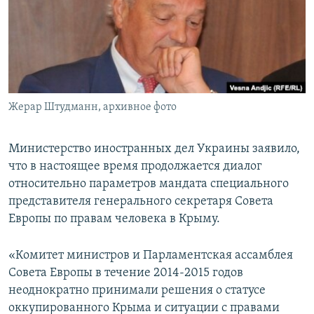
ПРИСОЕДИНЯЙТЕСЬ!
ПОБЕДИТЕЛЕЙ НЕ СУДЯТ?
КРЫМ.НЕПОКОРЕННЫЙ
ELIFBE
УКРАИНСКАЯ ПРОБЛЕМА КРЫМА
Все сайты RFE/RL
Жерар Штудманн, архивное фото
Министерство иностранных дел Украины заявило,
что в настоящее время продолжается диалог
относительно параметров мандата специального
представителя генерального секретаря Совета
Европы по правам человека в Крыму.
«Комитет министров и Парламентская ассамблея
Совета Европы в течение 2014-2015 годов
неоднократно принимали решения о статусе
оккупированного Крыма и ситуации с правами