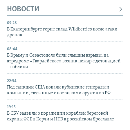
НОВОСТИ
09:28
В Екатеринбурге горит склад Wildberries после атаки
дронов
08:44
В Крыму и Севастополе были слышны взрывы, на
аэродроме «Гвардейское» возник пожар с детонацией
– паблики
22:54
Под санкции США попали кубинские генералы и
компании, связанные с поставками оружия из РФ
19:15
В СБУ заявили о поражении кораблей береговой
охраны ФСБ в Керчи и НПЗ в российском Ярославле