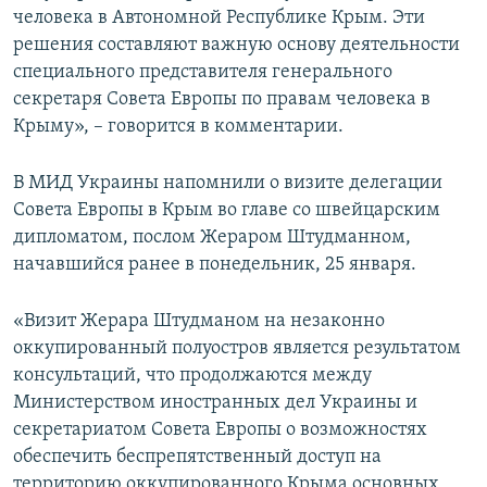
человека в Автономной Республике Крым. Эти
решения составляют важную основу деятельности
специального представителя генерального
секретаря Совета Европы по правам человека в
Крыму», – говорится в комментарии.
В МИД Украины напомнили о визите делегации
Совета Европы в Крым во главе со швейцарским
дипломатом, послом Жераром Штудманном,
начавшийся ранее в понедельник, 25 января.
«Визит Жерара Штудманом на незаконно
оккупированный полуостров является результатом
консультаций, что продолжаются между
Министерством иностранных дел Украины и
секретариатом Совета Европы о возможностях
обеспечить беспрепятственный доступ на
территорию оккупированного Крыма основных