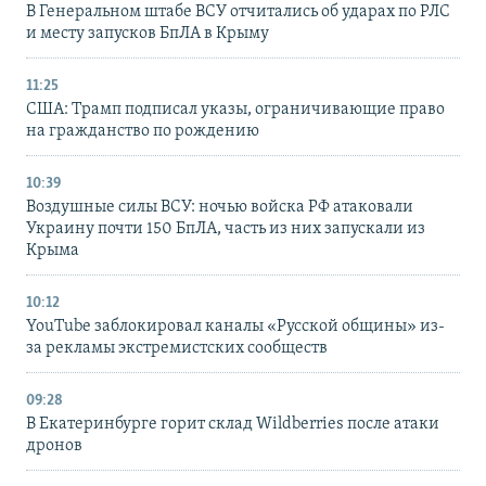
В Генеральном штабе ВСУ отчитались об ударах по РЛС
и месту запусков БпЛА в Крыму
11:25
США: Трамп подписал указы, ограничивающие право
на гражданство по рождению
10:39
Воздушные силы ВСУ: ночью войска РФ атаковали
Украину почти 150 БпЛА, часть из них запускали из
Крыма
10:12
YouTube заблокировал каналы «Русской общины» из-
за рекламы экстремистских сообществ
09:28
В Екатеринбурге горит склад Wildberries после атаки
дронов