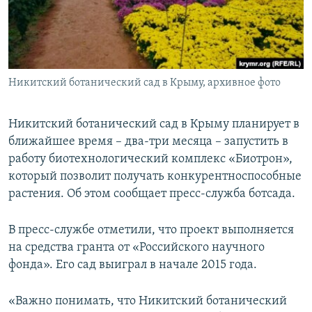
ПРИСОЕДИНЯЙТЕСЬ!
ПОБЕДИТЕЛЕЙ НЕ СУДЯТ?
КРЫМ.НЕПОКОРЕННЫЙ
ELIFBE
Никитский ботанический сад в Крыму, архивное фото
УКРАИНСКАЯ ПРОБЛЕМА КРЫМА
Все сайты RFE/RL
Никитский ботанический сад в Крыму планирует в
ближайшее время – два-три месяца – запустить в
работу биотехнологический комплекс «Биотрон»,
который позволит получать конкурентноспособные
растения. Об этом сообщает пресс-служба ботсада.
В пресс-службе отметили, что проект выполняется
на средства гранта от «Российского научного
фонда». Его сад выиграл в начале 2015 года.
«Важно понимать, что Никитский ботанический