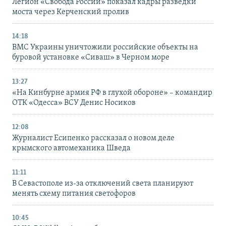
Легион «Свобода России» показал кадры разведки
моста через Керченский пролив
14:18
ВМС Украины уничтожили российские объекты на
буровой установке «Сиваш» в Черном море
13:27
«На Кинбурне армия РФ в глухой обороне» – командир
ОТК «Одесса» ВСУ Денис Носиков
12:08
Журналист Есипенко рассказал о новом деле
крымского автомеханика Шведа
11:11
В Севастополе из-за отключений света планируют
менять схему питания светофоров
10:45