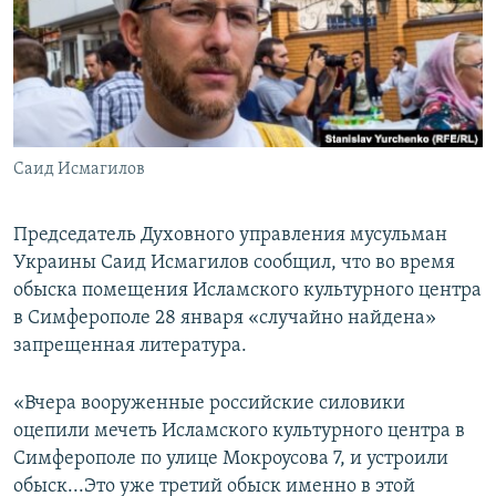
ПРИСОЕДИНЯЙТЕСЬ!
ПОБЕДИТЕЛЕЙ НЕ СУДЯТ?
КРЫМ.НЕПОКОРЕННЫЙ
ELIFBE
УКРАИНСКАЯ ПРОБЛЕМА КРЫМА
Все сайты RFE/RL
Саид Исмагилов
Председатель Духовного управления мусульман
Украины Саид Исмагилов сообщил, что во время
обыска помещения Исламского культурного центра
в Симферополе 28 января «случайно найдена»
запрещенная литература.
«Вчера вооруженные российские силовики
оцепили мечеть Исламского культурного центра в
Симферополе по улице Мокроусова 7, и устроили
обыск...Это уже третий обыск именно в этой