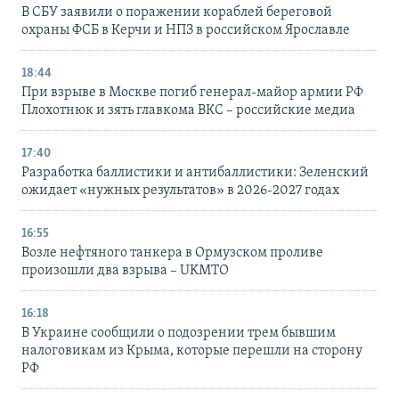
В СБУ заявили о поражении кораблей береговой
охраны ФСБ в Керчи и НПЗ в российском Ярославле
18:44
При взрыве в Москве погиб генерал-майор армии РФ
Плохотнюк и зять главкома ВКС – российские медиа
17:40
Разработка баллистики и антибаллистики: Зеленский
ожидает «нужных результатов» в 2026-2027 годах
16:55
Возле нефтяного танкера в Ормузском проливе
произошли два взрыва – UKMTO
16:18
В Украине сообщили о подозрении трем бывшим
налоговикам из Крыма, которые перешли на сторону
РФ