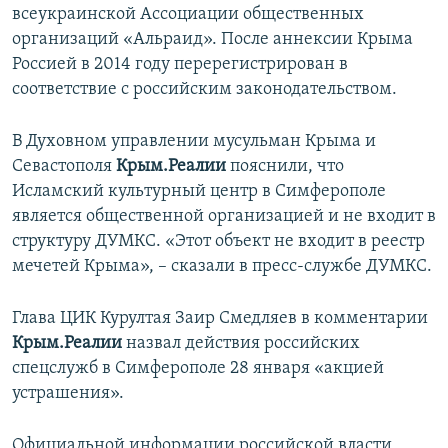
всеукраинской Ассоциации общественных
организаций «Альраид». После аннексии Крыма
Россией в 2014 году перерегистрирован в
соответствие с российским законодательством.
В Духовном управлении мусульман Крыма и
Севастополя
Крым.Реалии
пояснили, что
Исламский культурный центр в Симферополе
является общественной организацией и не входит в
структуру ДУМКС. «Этот объект не входит в реестр
мечетей Крыма», – сказали в пресс-службе ДУМКС.
Глава ЦИК Курултая Заир Смедляев в комментарии
Крым.Реалии
назвал действия российских
спецслужб в Симферополе 28 января «акцией
устрашения».
Официальной информации российской власти