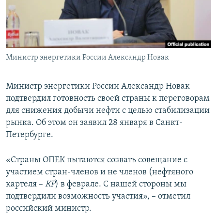
ПРИСОЕДИНЯЙТЕСЬ!
ПОБЕДИТЕЛЕЙ НЕ СУДЯТ?
КРЫМ.НЕПОКОРЕННЫЙ
ELIFBE
Министр энергетики России Александр Новак
УКРАИНСКАЯ ПРОБЛЕМА КРЫМА
Все сайты RFE/RL
Министр энергетики России Александр Новак
подтвердил готовность своей страны к переговорам
для снижения добычи нефти с целью стабилизации
рынка. Об этом он заявил 28 января в Санкт-
Петербурге.
«Страны ОПЕК пытаются созвать совещание с
участием стран-членов и не членов (нефтяного
картеля –
КР
) в феврале. С нашей стороны мы
подтвердили возможность участия», – отметил
российский министр.