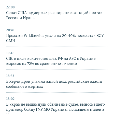
22:08
Сенат США поддержал расширение санкций против
России и Ирана
20:41
Продажи Wildberries упали на 20-40% после атак ВСУ –
СМИ
19:46
CIR: в июле количество атак РФ на АЗС в Украине
выросло на 72% по сравнению с июнем
18:53
В Керчи дрон упал на жилой дом: российские власти
сообщают о жертвах
18:02
В Украине выдвинули обвинение судье, выносившего
приговор бойцу ГУР МО Украины, попавшего в плен в