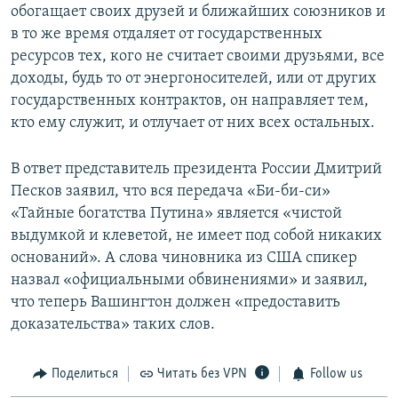
обогащает своих друзей и ближайших союзников и
в то же время отдаляет от государственных
ресурсов тех, кого не считает своими друзьями, все
доходы, будь то от энергоносителей, или от других
государственных контрактов, он направляет тем,
кто ему служит, и отлучает от них всех остальных.
В ответ представитель президента России Дмитрий
Песков заявил, что вся передача «Би-би-си»
«Тайные богатства Путина» является «чистой
выдумкой и клеветой, не имеет под собой никаких
оснований». А слова чиновника из США спикер
назвал «официальными обвинениями» и заявил,
что теперь Вашингтон должен «предоставить
доказательства» таких слов.
Поделиться
Читать без VPN
Follow us