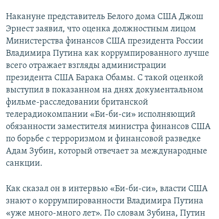
Накануне представитель Белого дома США Джош
Эрнест заявил, что оценка должностным лицом
Министерства финансов США президента России
Владимира Путина как коррумпированного лучше
всего отражает взгляды администрации
президента США Барака Обамы. С такой оценкой
выступил в показанном на днях документальном
фильме-расследовании британской
телерадиокомпании «Би-би-си» исполняющий
обязанности заместителя министра финансов США
по борьбе с терроризмом и финансовой разведке
Адам Зубин, который отвечает за международные
санкции.
Как сказал он в интервью «Би-би-си», власти США
знают о коррумпированности Владимира Путина
«уже много-много лет». По словам Зубина, Путин