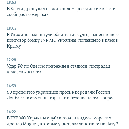
18:53
В Керчи дрон упал на жилой дом: российские власти
сообщают о жертвах
18:02
В Украине выдвинули обвинение судье, выносившего
приговор бойцу ГУР МО Украины, попавшего в плен в
Крыму
17:28
Удар РФ по Одессе: поврежден стадион, пострадал
человек – власти
16:59
60 процентов украинцев против передачи России
Донбасса в обмен на гарантии безопасности – опрос
16:22
В ГУР МО Украины опубликовали видео с морских
дронов Magura, которые участвовали в атаке на Ялту 7