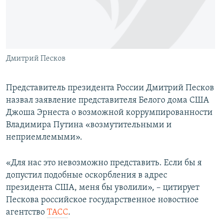
ПРИСОЕДИНЯЙТЕСЬ!
ПОБЕДИТЕЛЕЙ НЕ СУДЯТ?
КРЫМ.НЕПОКОРЕННЫЙ
ELIFBE
Дмитрий Песков
УКРАИНСКАЯ ПРОБЛЕМА КРЫМА
Все сайты RFE/RL
Представитель президента России Дмитрий Песков
назвал заявление представителя Белого дома США
Джоша Эрнеста о возможной коррумпированности
Владимира Путина «возмутительными и
неприемлемыми».
«Для нас это невозможно представить. Если бы я
допустил подобные оскорбления в адрес
президента США, меня бы уволили», – цитирует
Пескова российское государственное новостное
агентство
ТАСС
.