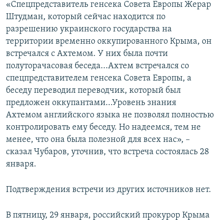
«Спецпредставитель генсека Совета Европы Жерар
Штудман, который сейчас находится по
разрешению украинского государства на
территории временно оккупированного Крыма, он
встречался с Ахтемом. У них была почти
полуторачасовая беседа...Ахтем встречался со
спецпредставителем генсека Совета Европы, а
беседу переводил переводчик, который был
предложен оккупантами...Уровень знания
Ахтемом английского языка не позволял полностью
контролировать ему беседу. Но надеемся, тем не
менее, что она была полезной для всех нас», –
сказал Чубаров, уточнив, что встреча состоялась 28
января.
Подтверждения встречи из других источников нет.
В пятницу, 29 января, российский прокурор Крыма