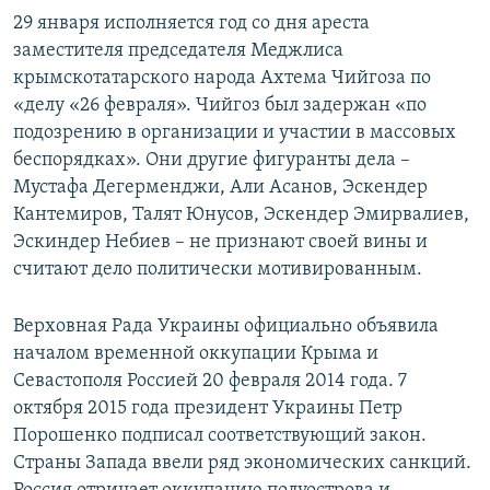
29 января исполняется год со дня ареста
заместителя председателя Меджлиса
крымскотатарского народа Ахтема Чийгоза по
«делу «26 февраля». Чийгоз был задержан «по
подозрению в организации и участии в массовых
беспорядках». Они другие фигуранты дела –
Мустафа Дегерменджи, Али Асанов, Эскендер
Кантемиров, Талят Юнусов, Эскендер Эмирвалиев,
Эскиндер Небиев – не признают своей вины и
считают дело политически мотивированным.
Верховная Рада Украины официально объявила
началом временной оккупации Крыма и
Севастополя Россией 20 февраля 2014 года. 7
октября 2015 года президент Украины Петр
Порошенко подписал соответствующий закон.
Страны Запада ввели ряд экономических санкций.