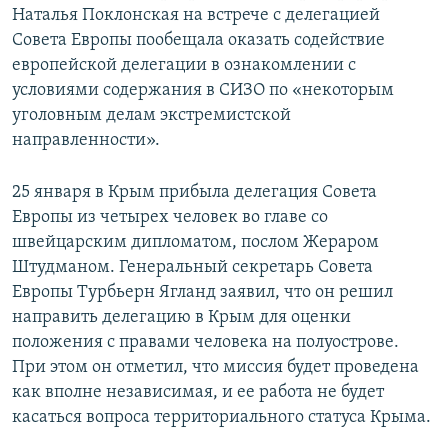
Наталья Поклонская на встрече с делегацией
Совета Европы пообещала оказать содействие
европейской делегации в ознакомлении с
условиями содержания в СИЗО по «некоторым
уголовным делам экстремистской
направленности».
25 января в Крым прибыла делегация Совета
Европы из четырех человек во главе со
швейцарским дипломатом, послом Жераром
Штудманом. Генеральный секретарь Совета
Европы Турбьерн Ягланд заявил, что он решил
направить делегацию в Крым для оценки
положения с правами человека на полуострове.
При этом он отметил, что миссия будет проведена
как вполне независимая, и ее работа не будет
касаться вопроса территориального статуса Крыма.