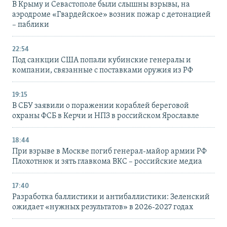
В Крыму и Севастополе были слышны взрывы, на
аэродроме «Гвардейское» возник пожар с детонацией
– паблики
22:54
Под санкции США попали кубинские генералы и
компании, связанные с поставками оружия из РФ
19:15
В СБУ заявили о поражении кораблей береговой
охраны ФСБ в Керчи и НПЗ в российском Ярославле
18:44
При взрыве в Москве погиб генерал-майор армии РФ
Плохотнюк и зять главкома ВКС – российские медиа
17:40
Разработка баллистики и антибаллистики: Зеленский
ожидает «нужных результатов» в 2026-2027 годах