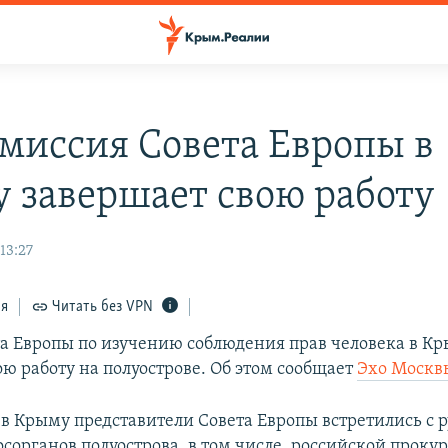
миссия Совета Европы в
 завершает свою работу
13:27
ся
Читать без VPN
а Европы по изучению соблюдения прав человека в Кр
ою работу на полуострове. Об этом сообщает
Эхо Москв
о в Крыму представители Совета Европы встретились с 
осорганов полуострова, в том числе, российской проку