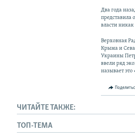
Два года наз
представила 
власти никак 
Верховная Ра
Крыма и Севас
Украины Петр
ввели ряд эк
называет это
Поделить
ЧИТАЙТЕ ТАКЖЕ:
ТОП-ТЕМА