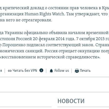
ад критический доклад о состоянии прав человека в К
организация Human Rights Watch. Там утверждают, что
на него не отреагировали.
да Украины официально объявила началом временной
тополя Россией 20 февраля 2014 года. 7 октября 2015 
 Порошенко подписал соответствующий закон. Стран
ономических санкций. Россия отрицает оккупацию полу
 «восстановлением исторической справедливости».
ся
Читать без VPN
Follow us
Печать
НОВОСТИ