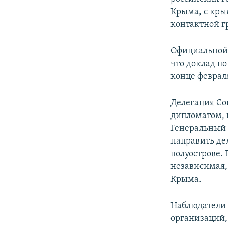
ПОБЕДИТЕЛЕЙ НЕ СУДЯТ?
Крыма, с кры
КРЫМ.НЕПОКОРЕННЫЙ
контактной г
ELIFBE
Официальной 
УКРАИНСКАЯ ПРОБЛЕМА КРЫМА
что доклад по
конце февраля
Делегация Со
дипломатом, 
Генеральный 
направить де
полуострове. 
независимая, 
Крыма.
Наблюдатели 
организаций,