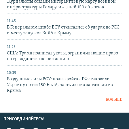
Журналисты создали интерактивную карту военной
инфраструктуры Беларуси – в ней 150 объектов
11:45
В Генеральном штабе ВСУ отчитались об ударах по РЛС
и месту запусков БпЛА в Крыму
11:25
США: Трамп подписал указы, ограничивающие право
на гражданство по рождению
10:39
Воздушные силы ВСУ: ночью войска РФ атаковали
Украину почти 150 БпЛА, часть из них запускали из
Крыма
БОЛЬШЕ
ПРИСОЕДИНЯЙТЕСЬ!