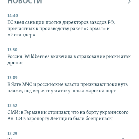
НОВОСТИ
14:40
ЕС ввел санкции против директоров заводов РФ,
причастных к производству ракет «Сармат» и
«Искандер»
13:50
Россия: Wildberries включила в страхование риски атак
дронов
13:09
В Ялте МЧС и российские власти призывают покинуть
пляжи, под вероятную атаку попал морской порт
12:52
СМИ: в Германии отрицают, что на борту украинского
Ан-124 в аэропорту Лейпцига были боеприпасы
12:29