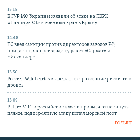
15:15
В ГУР МО Украины заявили об атаке на ПЗРК
«Панцирь-С1» и военный кран в Крыму
14:40
ЕС ввел санкции против директоров заводов РФ,
причастных к производству ракет «Сармат» и
«Искандер»
13:50
Россия: Wildberries включила в страхование риски атак
дронов
13:09
В Ялте МЧС и российские власти призывают покинуть
пляжи, под вероятную атаку попал морской порт
БОЛЬШЕ