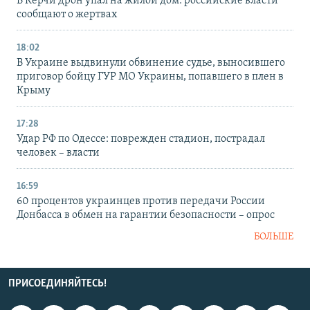
В Керчи дрон упал на жилой дом: российские власти
сообщают о жертвах
18:02
В Украине выдвинули обвинение судье, выносившего
приговор бойцу ГУР МО Украины, попавшего в плен в
Крыму
17:28
Удар РФ по Одессе: поврежден стадион, пострадал
человек – власти
16:59
60 процентов украинцев против передачи России
Донбасса в обмен на гарантии безопасности – опрос
БОЛЬШЕ
ПРИСОЕДИНЯЙТЕСЬ!