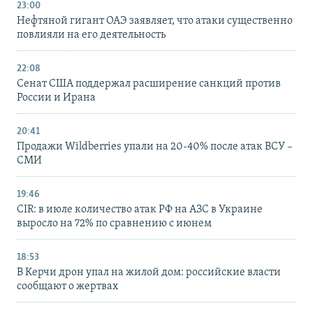
23:00
Нефтяной гигант ОАЭ заявляет, что атаки существенно
повлияли на его деятельность
22:08
Сенат США поддержал расширение санкций против
России и Ирана
20:41
Продажи Wildberries упали на 20-40% после атак ВСУ –
СМИ
19:46
CIR: в июле количество атак РФ на АЗС в Украине
выросло на 72% по сравнению с июнем
18:53
В Керчи дрон упал на жилой дом: российские власти
сообщают о жертвах