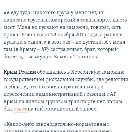
«Я еду туда, никакого груза у меня нет, но
написано грузопассажирский в техпаспорте, шесть
мест. Меня не пускают на таможне, говорят, есть
приказ Яценюка от 23 ноября 2015 года, а раньше
пускали я ездил, а в этот раз – не пустили. А у меня
там (в Крыму –
КР
) сестра живет, брат, который
болеет», – возмущен Камиль Таштанов.
Крым.Реалии
обращались в Херсонскую таможню
государственной фискальной службы, где редакции
сообщали, что никаких ограничений при
пересечении административной границы с АР
Крым на личном грузовом транспорте нет, таким
был
ответ
на информационный запрос.
«Какие-либо законодательно-нормативные
запреты на перемещение гражданами через