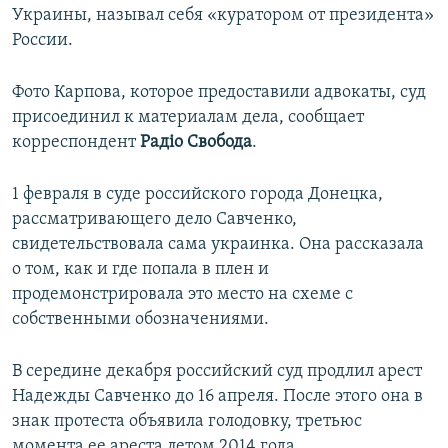
Украины, называл себя «куратором от президента»
России.
Фото Карпова, которое предоставили адвокаты, суд
присоединил к материалам дела, сообщает
корреспондент
Радiо Свобода
.
1 февраля в суде российского города Донецка,
рассматривающего дело Савченко,
свидетельствовала сама украинка. Она рассказала
о том, как и где попала в плен и
продемонстрировала это место на схеме с
собственными обозначениями.
В середине декабря российский суд продлил арест
Надежды Савченко до 16 апреля. После этого она в
знак протеста объявила голодовку, третьюс
момента ее ареста летом 2014 года.