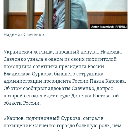
ПРИСОЕДИНЯЙТЕСЬ!
ПОБЕДИТЕЛЕЙ НЕ СУДЯТ?
КРЫМ.НЕПОКОРЕННЫЙ
ELIFBE
Надежда Савченко
УКРАИНСКАЯ ПРОБЛЕМА КРЫМА
Все сайты RFE/RL
Украинская летчица, народный депутат Надежда
Савченко узнала в одном из своих похитителей
помощника советника президента России
Владислава Суркова, бывшего сотрудника
администрации президента России Павла Карпова.
Об этом сообщают адвокаты Савченко, допрос
которой сегодня идет в суде Донецка Ростовской
области России.
«Карпов, подчиненный Суркова, сыграл в
похищении Савченко гораздо большую роль, чем