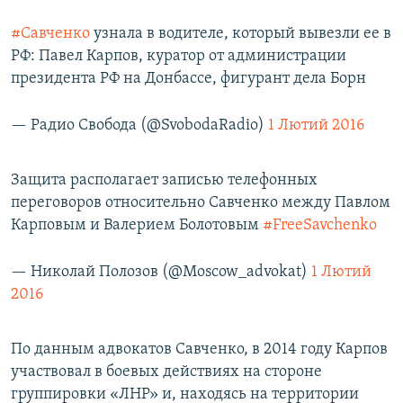
#Савченко
узнала в водителе, который вывезли ее в
РФ: Павел Карпов, куратор от администрации
президента РФ на Донбассе, фигурант дела Борн
— Радио Свобода (@SvobodaRadio)
1 Лютий 2016
Защита располагает записью телефонных
переговоров относительно Савченко между Павлом
Карповым и Валерием Болотовым
#FreeSavchenko
— Николай Полозов (@Moscow_advokat)
1 Лютий
2016
По данным адвокатов Савченко, в 2014 году Карпов
участвовал в боевых действиях на стороне
группировки «ЛНР» и, находясь на территории