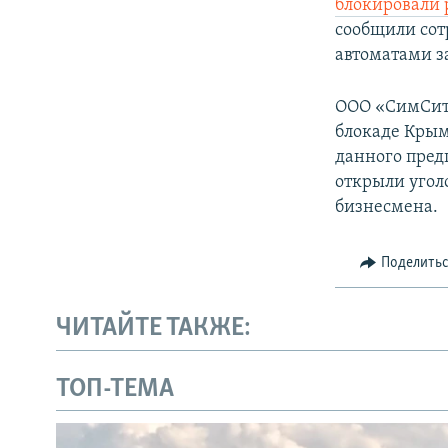
блокировали 
сообщили сот
автоматами з
ООО «СимСити
блокаде Крым
данного пред
открыли угол
бизнесмена.
Поделить
ЧИТАЙТЕ ТАКЖЕ:
ТОП-ТЕМА