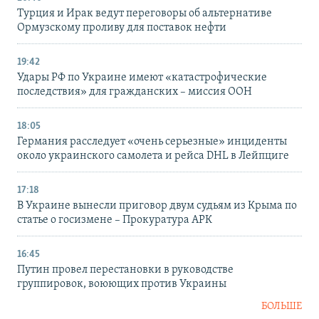
Турция и Ирак ведут переговоры об альтернативе
Ормузскому проливу для поставок нефти
19:42
Удары РФ по Украине имеют «катастрофические
последствия» для гражданских – миссия ООН
18:05
Германия расследует «очень серьезные» инциденты
около украинского самолета и рейса DHL в Лейпциге
17:18
В Украине вынесли приговор двум судьям из Крыма по
статье о госизмене – Прокуратура АРК
16:45
Путин провел перестановки в руководстве
группировок, воюющих против Украины
БОЛЬШЕ