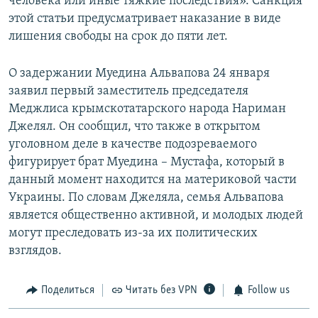
человека или иные тяжкие последствия». Санкция
этой статьи предусматривает наказание в виде
лишения свободы на срок до пяти лет.
О задержании Муедина Альвапова 24 января
заявил первый заместитель председателя
Меджлиса крымскотатарского народа Нариман
Джелял. Он сообщил, что также в открытом
уголовном деле в качестве подозреваемого
фигурирует брат Муедина – Мустафа, который в
данный момент находится на материковой части
Украины. По словам Джеляла, семья Альвапова
является общественно активной, и молодых людей
могут преследовать из-за их политических
взглядов.
Поделиться
Читать без VPN
Follow us