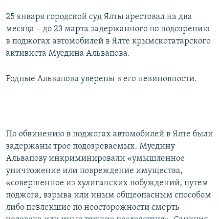
25 января городской суд Ялты арестовал на два
месяца – до 23 марта задержанного по подозрению
в поджогах автомобилей в Ялте крымскотатарского
активиста Муедина Альвапова.
Родные Альвапова уверены в его невиновности.
По обвинению в поджогах автомобилей в Ялте были
задержаны трое подозреваемых. Муедину
Альвапову инкриминировали «умышленное
уничтожение или повреждение имущества,
«совершенное из хулиганских побуждений, путем
поджога, взрыва или иным общеопасным способом
либо повлекшие по неосторожности смерть