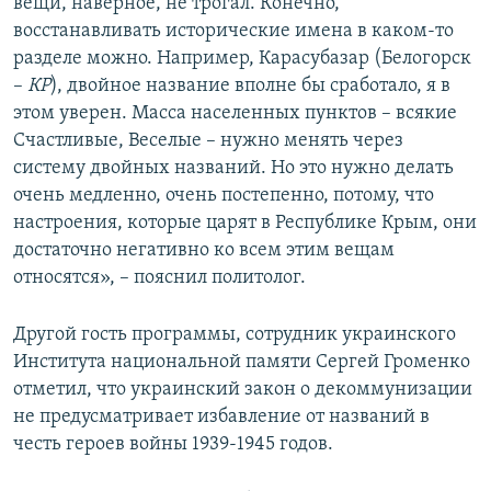
вещи, наверное, не трогал. Конечно,
восстанавливать исторические имена в каком-то
разделе можно. Например, Карасубазар (Белогорск
–
КР
), двойное название вполне бы сработало, я в
этом уверен. Масса населенных пунктов – всякие
Счастливые, Веселые – нужно менять через
систему двойных названий. Но это нужно делать
очень медленно, очень постепенно, потому, что
настроения, которые царят в Республике Крым, они
достаточно негативно ко всем этим вещам
относятся», – пояснил политолог.
Другой гость программы, сотрудник украинского
Института национальной памяти Сергей Громенко
отметил, что украинский закон о декоммунизации
не предусматривает избавление от названий в
честь героев войны 1939-1945 годов.