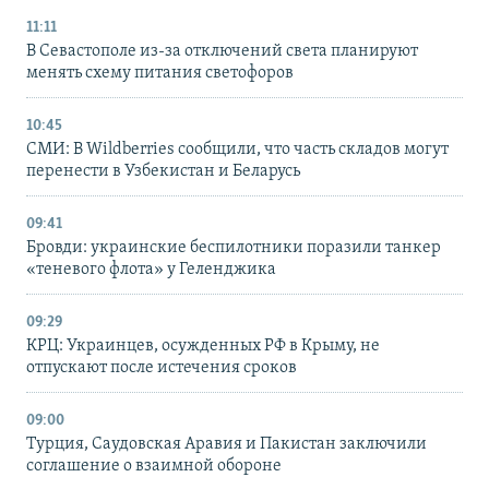
11:11
В Севастополе из-за отключений света планируют
менять схему питания светофоров
10:45
СМИ: В Wildberries сообщили, что часть складов могут
перенести в Узбекистан и Беларусь
09:41
Бровди: украинские беспилотники поразили танкер
«теневого флота» у Геленджика
09:29
КРЦ: Украинцев, осужденных РФ в Крыму, не
отпускают после истечения сроков
09:00
Турция, Саудовская Аравия и Пакистан заключили
соглашение о взаимной обороне