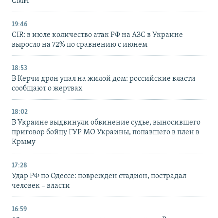
СМИ
19:46
CIR: в июле количество атак РФ на АЗС в Украине
выросло на 72% по сравнению с июнем
18:53
В Керчи дрон упал на жилой дом: российские власти
сообщают о жертвах
18:02
В Украине выдвинули обвинение судье, выносившего
приговор бойцу ГУР МО Украины, попавшего в плен в
Крыму
17:28
Удар РФ по Одессе: поврежден стадион, пострадал
человек – власти
16:59