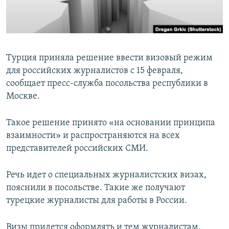
ПРИСОЕДИНЯЙТЕСЬ!
ПОБЕДИТЕЛЕЙ НЕ СУДЯТ?
КРЫМ.НЕПОКОРЕННЫЙ
ELIFBE
Турция приняла решение ввести визовый режим
УКРАИНСКАЯ ПРОБЛЕМА КРЫМА
для российских журналистов с 15 февраля,
Все сайты RFE/RL
сообщает пресс-служба посольства республики в
Москве.
Такое решение принято «на основании принципа
взаимности» и распространяются на всех
представителей российских СМИ.
Речь идет о специальных журналистских визах,
пояснили в посольстве. Такие же получают
турецкие журналисты для работы в России.
Визы придется оформлять и тем журналистам,