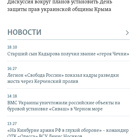
Дискуссия вокруг планов установить День
защиты прав украинской общины Крыма
НОВОСТИ
18:10
Старший сын Кадырова получил звание «героя Чечни»
16:27
Легион «Свобода России» показал кадры разведки
моста через Керченский пролив
14:18
ВМС Украины уничтожили российские объекты на
буровой установке «Сиваш» в Черном море
13:27
«На Кинбурне армия РФ в глухой обороне» – командир
ОТК «Одесса» ВСУ Денис Носиков