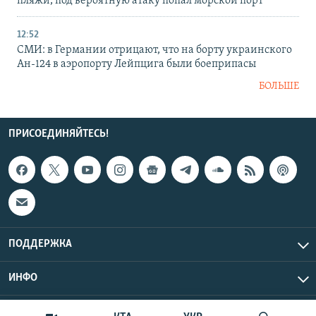
пляжи, под вероятную атаку попал морской порт
12:52
СМИ: в Германии отрицают, что на борту украинского
Ан-124 в аэропорту Лейпцига были боеприпасы
БОЛЬШЕ
ПРИСОЕДИНЯЙТЕСЬ!
ПОДДЕРЖКА
ИНФО
UTC+3
Copyright Крым.Реалии, 2026 | Все права защищены.