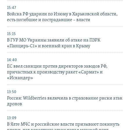
15:47
Войска РФ ударили по Изюму в Харьковской области,
есть погибшие и пострадавшие – власти
15:15
В ГУР МО Украины заявили об атаке на ПЗРК
«Панцирь-С1» и военный кран в Крыму
14:40
ЕС ввел санкции против директоров заводов РФ,
причастных к производству ракет «Сармат» и
«Искандер»
13:50
Россия: Wildberries включила в страхование риски атак
дронов
13:09
В Ялте МЧС и российские власти призывают покинуть