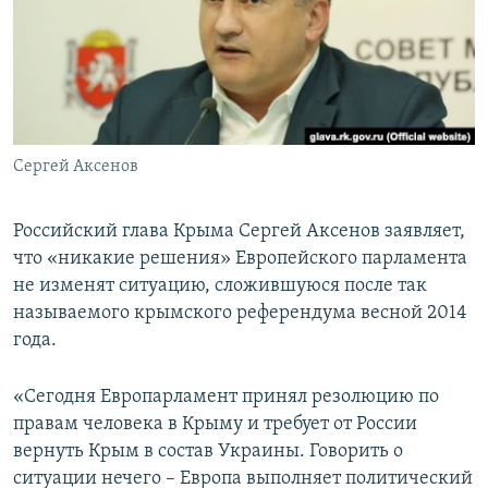
ПРИСОЕДИНЯЙТЕСЬ!
ПОБЕДИТЕЛЕЙ НЕ СУДЯТ?
КРЫМ.НЕПОКОРЕННЫЙ
ELIFBE
УКРАИНСКАЯ ПРОБЛЕМА КРЫМА
Все сайты RFE/RL
Сергей Аксенов
Российский глава Крыма Сергей Аксенов заявляет,
что «никакие решения» Европейского парламента
не изменят ситуацию, сложившуюся после так
называемого крымского референдума весной 2014
года.
«Сегодня Европарламент принял резолюцию по
правам человека в Крыму и требует от России
вернуть Крым в состав Украины. Говорить о
ситуации нечего – Европа выполняет политический