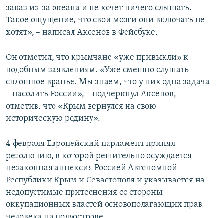
заказ из-за океана и не хочет ничего слышать.
Такое ощущение, что свои мозги они включать не
хотят», – написал Аксенов в Фейсбуке.
Он отметил, что крымчане «уже привыкли» к
подобным заявлениям. «Уже смешно слушать
сплошное вранье. Мы знаем, что у них одна задача
– насолить России», – подчеркнул Аксенов,
отметив, что «Крым вернулся на свою
историческую родину».
4 февраля Европейский парламент принял
резолюцию, в которой решительно осуждается
незаконная аннексия Россией Автономной
Республики Крым и Севастополя и указывается на
недопустимые притеснения со стороны
оккупационных властей основополагающих прав
человека на полуострове.