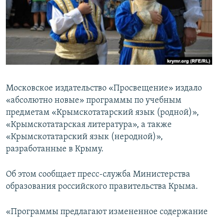
ПРИСОЕДИНЯЙТЕСЬ!
ПОБЕДИТЕЛЕЙ НЕ СУДЯТ?
КРЫМ.НЕПОКОРЕННЫЙ
ELIFBE
УКРАИНСКАЯ ПРОБЛЕМА КРЫМА
Все сайты RFE/RL
Московское издательство «Просвещение» издало
«абсолютно новые» программы по учебным
предметам «Крымскотатарский язык (родной)»,
«Крымскотатарская литература», а также
«Крымскотатарский язык (неродной)»,
разработанные в Крыму.
Об этом сообщает пресс-служба Министерства
образования российского правительства Крыма.
«Программы предлагают измененное содержание