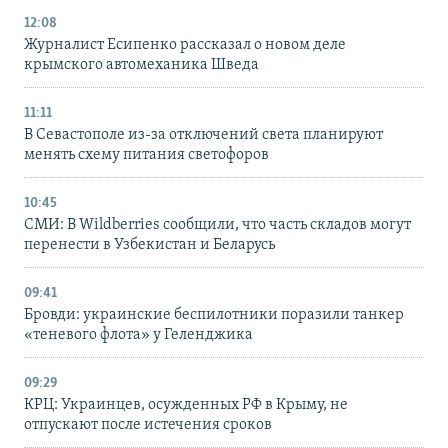
12:08
Журналист Есипенко рассказал о новом деле
крымского автомеханика Шведа
11:11
В Севастополе из-за отключений света планируют
менять схему питания светофоров
10:45
СМИ: В Wildberries сообщили, что часть складов могут
перенести в Узбекистан и Беларусь
09:41
Бровди: украинские беспилотники поразили танкер
«теневого флота» у Геленджика
09:29
КРЦ: Украинцев, осужденных РФ в Крыму, не
отпускают после истечения сроков