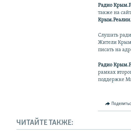
Радио Крым.
также на сай
Крым.Реалии
Слушать ради
Жители Крыма
писать на адр
Радио Крым.
рамках второ
поддержке М
Поделить
ЧИТАЙТЕ ТАКЖЕ: