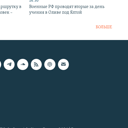
14:30
аршрутку в
Военные РФ проводят вторые за день
овек –
учения в Оливе под Ялтой
БОЛЬШЕ