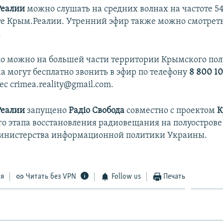
Реалии
можно слушать на средних волнах на частоте 54
те Крым.Реалии. Утренний эфир также можно смотреть
.
о можно на большей части территории Крымского пол
 могут бесплатно звонить в эфир по телефону
8 800 10
ес crimea.reality@gmail.com.
Реалии
запущено
Радіо Свобода
совместно с проектом
К
го этапа восстановления радиовещания на полуострове
инистерства информационной политики Украины.
ся
Читать без VPN
Follow us
Печать