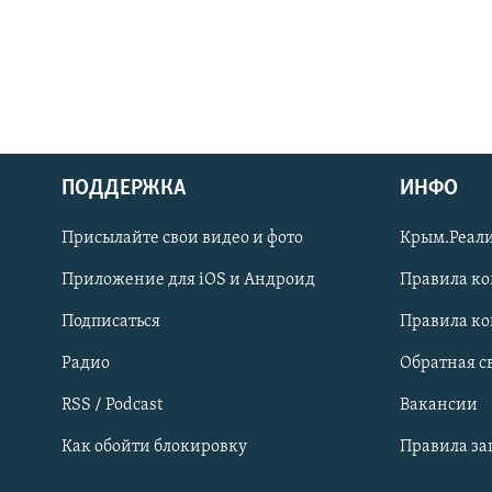
ПОДДЕРЖКА
ИНФО
Українською
Присылайте свои видео и фото
Крым.Реали
Qırımtatar
Приложение для iOS и Андроид
Правила к
Подписаться
Правила к
ПРИСОЕДИНЯЙТЕСЬ!
Радио
Обратная с
RSS / Podcast
Вакансии
Как обойти блокировку
Правила з
Все сайты RFE/RL