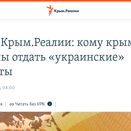
 Крым.Реалии: кому кры
ы отдать «украинские»
ты
, 08:00
ся
Читать без VPN