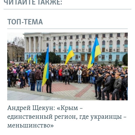
ЧИТАЙТЕ ТАКЖЕ:
ТОП-ТЕМА
Андрей Щекун: «Крым –
единственный регион, где украинцы –
меньшинство»