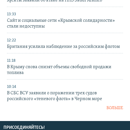
Хуситы заявили об атаке на НПЗ Saudi Aramco
13:33
Сайт и социальные сети «Крымской солидарности»
стали недоступны
12:22
Британия усилила наблюдение за российским флотом
11:18
В Крыму снова снизят объемы свободной продажи
топлива
10:14
В СБС ВСУ заявили о поражении трех судов
российского «теневого флота» в Черном море
БОЛЬШЕ
ПРИСОЕДИНЯЙТЕСЬ!