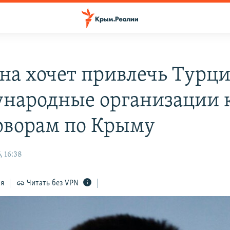
на хочет привлечь Турц
народные организации 
оворам по Крыму
, 16:38
ся
Читать без VPN