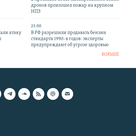
дронов произошел пожар на крупном
НПЗ
23:00
али атаку
В РФ разрешили продавать бензин
ы
стандарта 1990-х годов: эксперты
предупреждают об угрозе здоровью
БОЛЬШЕ