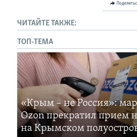
Поделить
ЧИТАЙТЕ ТАКЖЕ:
ТОП-ТЕМА
«Крым – не Россия»: ма
Ozon прекратил прием н
на Крымском полуостро