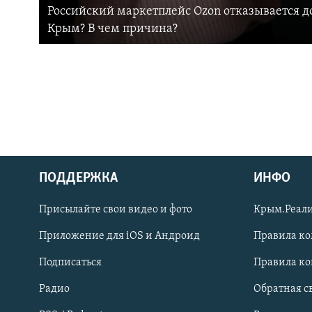
Российский маркетплейс Ozon отказывается до
Крым? В чем причина?
ПОДДЕРЖКА
ИНФО
Українською
Присылайте свои видео и фото
Крым.Реали
Qırımtatar
Приложение для iOS и Андроид
Правила к
Подписаться
Правила к
ПРИСОЕДИНЯЙТЕСЬ!
Радио
Обратная с