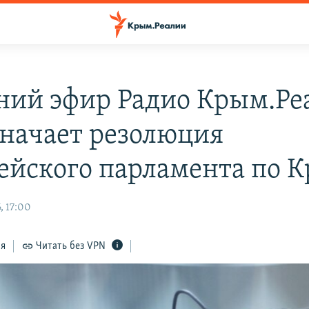
ний эфир Радио Крым.Ре
значает резолюция
ейского парламента по 
, 17:00
ся
Читать без VPN