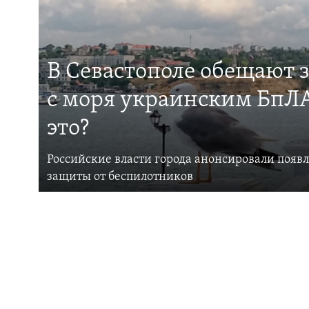
В Севастополе обещают 
с моря украинским БпЛА
это?
Российские власти города анонсировали появ
защиты от беспилотников