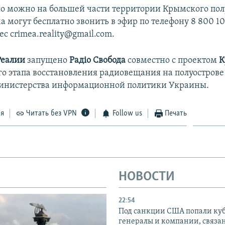
о можно на большей части территории Крымского пол
могут бесплатно звонить в эфир по телефону 8 800 100
ес crimea.reality@gmail.com.
Реалии
запущено
Радіо Свобода
совместно с проектом
К
го этапа восстановления радиовещания на полуострове
инистерства информационной политики Украины.
ся
Читать без VPN
Follow us
Печать
НОВОСТИ
22:54
Под санкции США попали ку
генералы и компании, связа