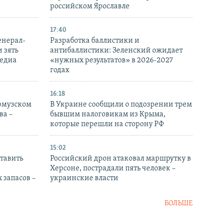
российском Ярославле
17:40
енерал-
Разработка баллистики и
 зять
антибаллистики: Зеленский ожидает
медиа
«нужных результатов» в 2026-2027
годах
16:18
Ормузском
В Украине сообщили о подозрении трем
ва –
бывшим налоговикам из Крыма,
которые перешли на сторону РФ
15:02
тавить
Российский дрон атаковал маршрутку в
Херсоне, пострадали пять человек –
 запасов –
украинские власти
БОЛЬШЕ