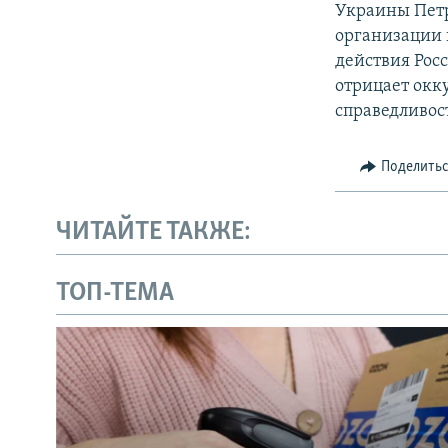
Украины Пет
организации
действия Рос
отрицает окк
справедливос
Поделить
ЧИТАЙТЕ ТАКЖЕ:
ТОП-ТЕМА