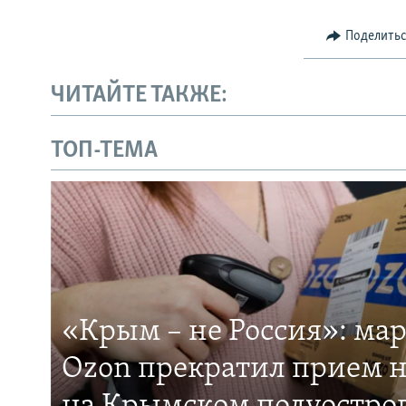
Поделить
ЧИТАЙТЕ ТАКЖЕ:
ТОП-ТЕМА
«Крым – не Россия»: ма
Ozon прекратил прием н