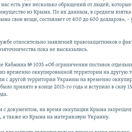
У нас есть уже несколько обращений от людей, которы
имущество из Крыма. По их данным, в среднем взятка 
ыма свои вещи, составляет от 400 до 600 долларов», –
лужбе относительно заявлений правозащитников о фак
взяточничества пока не высказались.
е Кабмина № 1035 «Об ограничении поставок отдельн
г) из временно оккупированной территории на другую
и с другой территории Украины на временно оккупи
ыло принято в конце 2015-го года и вступило в силу 1
да.
ии с документом, на время оккупации Крыма запрещен
а, а также из Крыма на материковую Украину.