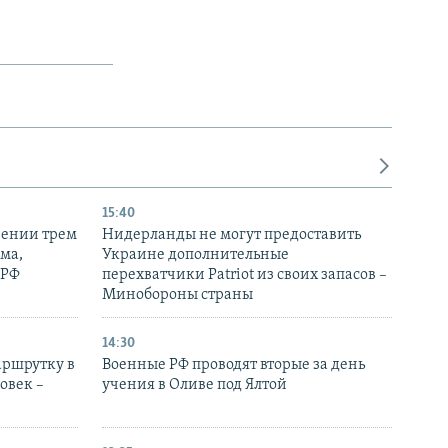
15:40
рении трем
Нидерланды не могут предоставить
ма,
Украине дополнительные
 РФ
перехватчики Patriot из своих запасов –
Минобороны страны
14:30
аршрутку в
Военные РФ проводят вторые за день
овек –
учения в Оливе под Ялтой