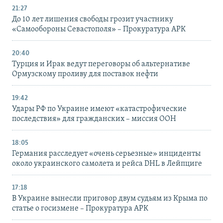
21:27
До 10 лет лишения свободы грозит участнику
«Самообороны Севастополя» – Прокуратура АРК
20:40
Турция и Ирак ведут переговоры об альтернативе
Ормузскому проливу для поставок нефти
19:42
Удары РФ по Украине имеют «катастрофические
последствия» для гражданских – миссия ООН
18:05
Германия расследует «очень серьезные» инциденты
около украинского самолета и рейса DHL в Лейпциге
17:18
В Украине вынесли приговор двум судьям из Крыма по
статье о госизмене – Прокуратура АРК