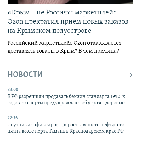
«Крым – не Россия»: маркетплейс
Ozon прекратил прием новых заказов
на Крымском полуострове
Российский маркетплейс Ozon отказывается
доставлять товары в Крым? В чем причина?
НОВОСТИ
23:00
В РФ разрешили продавать бензин стандарта 1990-х
годов: эксперты предупреждают об угрозе здоровью
22:36
Спутники зафиксировали рост крупного нефтяного
пятна возле порта Тамань в Краснодарском крае РФ