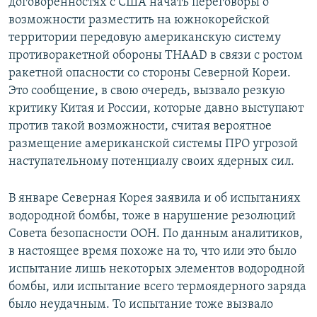
договоренностях с США начать переговоры о
возможности разместить на южнокорейской
территории передовую американскую систему
противоракетной обороны THAAD в связи с ростом
ракетной опасности со стороны Северной Кореи.
Это сообщение, в свою очередь, вызвало резкую
критику Китая и России, которые давно выступают
против такой возможности, считая вероятное
размещение американской системы ПРО угрозой
наступательному потенциалу своих ядерных сил.
В январе Северная Корея заявила и об испытаниях
водородной бомбы, тоже в нарушение резолюций
Совета безопасности ООН. По данным аналитиков,
в настоящее время похоже на то, что или это было
испытание лишь некоторых элементов водородной
бомбы, или испытание всего термоядерного заряда
было неудачным. То испытание тоже вызвало