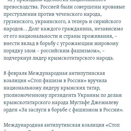
превосходства. Россией были совершены кровавые
преступления против чеченского народа,
грузинского, украинского, а теперь и сирийского
народов... Долг каждого гражданина, независимо
от его национальности и страны проживания, –
внести вклад в борьбу с угрожающим мировому
порядку злом – российским фашизмом», –
подчеркнул лидер крымскотатарского народа.
8 февраля Международная антипутинская
коалиция «Стоп фашизм в России» вручила
национальному лидеру крымских татар,
уполномоченному президента Украины по делам
крымскотатарского народа Мустафе Джемилеву
орден «За заслуги в борьбе с фашизмом в России».
Международная антипутинская коалиция «Стоп