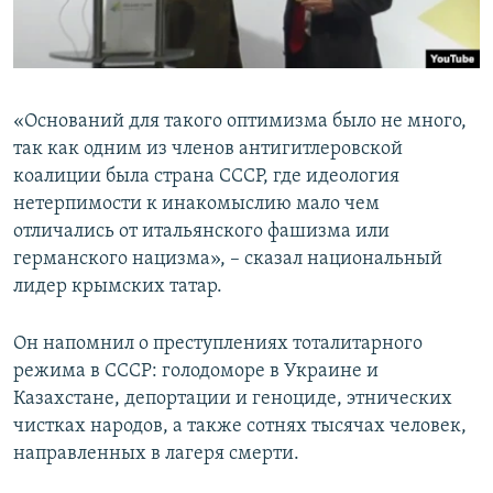
«Оснований для такого оптимизма было не много,
так как одним из членов антигитлеровской
коалиции была страна СССР, где идеология
нетерпимости к инакомыслию мало чем
отличались от итальянского фашизма или
германского нацизма», – сказал национальный
лидер крымских татар.
Он напомнил о преступлениях тоталитарного
режима в СССР: голодоморе в Украине и
Казахстане, депортации и геноциде, этнических
чистках народов, а также сотнях тысячах человек,
направленных в лагеря смерти.