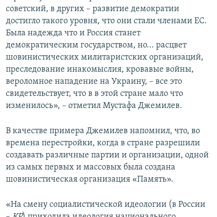
советский, в других – развитие демократии
достигло такого уровня, что они стали членами ЕС.
Была надежда что и Россия станет
демократическим государством, но... расцвет
шовинистических милитаристских организаций,
преследование инакомыслия, кровавые войны,
вероломное нападение на Украину, – все это
свидетельствует, что в в этой стране мало что
изменилось», – отметил Мустафа Джемилев.
В качестве примера Джемилев напомнил, что, во
времена перестройки, когда в стране разрешили
создавать различные партии и организации, одной
из самых первых и массовых была создана
шовинистическая организация «Память».
«На смену социалистической идеологии (в России
–
КР
) приходила идеология национального