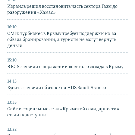
17:10
Израиль решил восстановить часть сектора Газы до
разоружения «Хамас»
16:10
СМИ: турбизнес в Крыму требует поддержки из-за
обвала бронирований, а туристы не могут вернуть
деньги
15:10
В ВСУ заявили о поражении военного склада в Крыму
14:15
Хуситы заявили об атаке на НПЗ Saudi Aramco
13:33
Сайт и социальные сети «Крымской солидарности»
стали недоступны
12:22