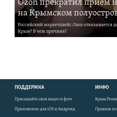
Ozon прекратил прием н
на Крымском полуостро
Российский маркетплейс Ozon отказывается до
Крым? В чем причина?
ПОДДЕРЖКА
ИНФО
Українською
Присылайте свои видео и фото
Крым.Реали
Qırımtatar
Приложение для iOS и Андроид
Правила к