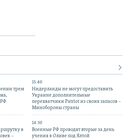
15:40
рении трем
Нидерланды не могут предоставить
ма,
Украине дополнительные
 РФ
перехватчики Patriot из своих запасов –
Минобороны страны
14:30
аршрутку в
Военные РФ проводят вторые за день
овек –
учения в Оливе под Ялтой