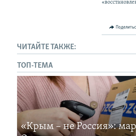
«восстановле
Поделить
ЧИТАЙТЕ ТАКЖЕ:
ТОП-ТЕМА
«Крым – не Россия»: ма