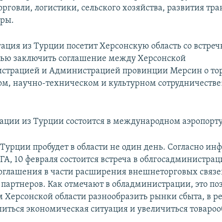
орговли, логистики, сельского хозяйства, развития тр
ры.
гация из Турции посетит Херсонскую область со встр
лью заключить соглашение между Херсонской
страцией и Администрацией провинции Мерсин о тор
м, научно-техническом и культурном сотрудничестве»
гации из Турции состоится в международном аэропорт
 Турции пробудет в области не один день. Согласно и
ГА, 10 февраля состоится встреча в облгосадминистрац
оглашения в части расширения внешнеторговых связе
партнеров. Как отмечают в обладминистрации, это по
 Херсонской области разнообразить рынки сбыта, в ре
иться экономическая ситуация и увеличиться товароо
.