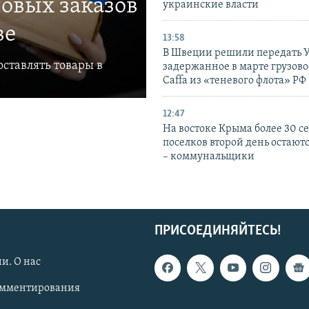
овых заказов
украинские власти
ве
13:58
В Швеции решили передать 
ставлять товары в
задержанное в марте грузово
Caffa из «теневого флота» РФ
12:47
На востоке Крыма более 30 се
поселков второй день остаютс
– коммунальщики
ПРИСОЕДИНЯЙТЕСЬ!
и. О нас
омментирования