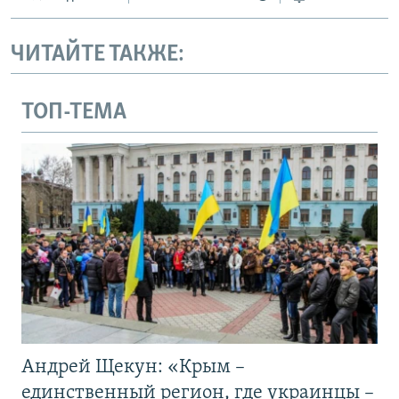
ЧИТАЙТЕ ТАКЖЕ:
ТОП-ТЕМА
Андрей Щекун: «Крым –
единственный регион, где украинцы –