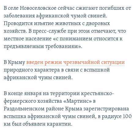
В селе Новоселовское сейчас сжигают погибших от
заболевания африканской чумой свиней.
Проводится изъятие животных с дворовых
хозяйств. В пресс-службе при этом отмечают, что
местное население «с пониманием относится к
предъявляемым требованиям».
В Крыму
введен режим чрезвычайной ситуации
природного характера в связи с вспышкой
африканской чумы свиней.
В конце января на территории крестьянско-
фермерского хозяйства «Мартинс» в
Раздольненском районе Крыма зарегистрирована
вспышка африканской чумы свиней, в радиусе 100
км был объявлен карантин.