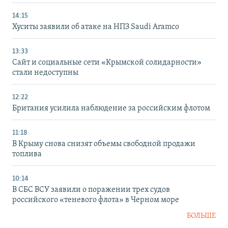
14:15
Хуситы заявили об атаке на НПЗ Saudi Aramco
13:33
Сайт и социальные сети «Крымской солидарности»
стали недоступны
12:22
Британия усилила наблюдение за российским флотом
11:18
В Крыму снова снизят объемы свободной продажи
топлива
10:14
В СБС ВСУ заявили о поражении трех судов
российского «теневого флота» в Черном море
БОЛЬШЕ