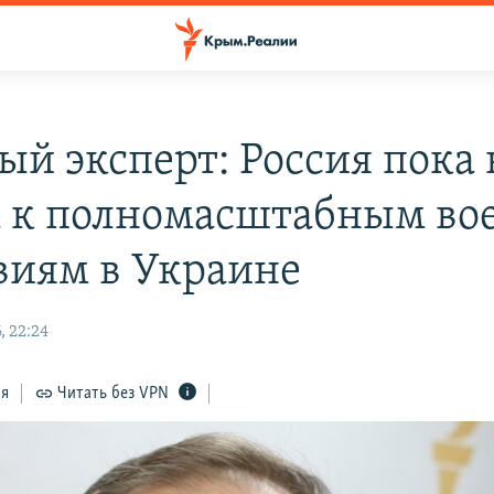
ый эксперт: Россия пока 
а к полномасштабным в
виям в Украине
, 22:24
ся
Читать без VPN