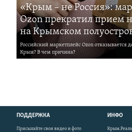
«Крым – не Россия»: ма
Ozon прекратил прием н
на Крымском полуостро
Российский маркетплейс Ozon отказывается до
Крым? В чем причина?
ПОДДЕРЖКА
ИНФО
Українською
Присылайте свои видео и фото
Крым.Реали