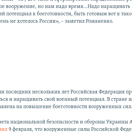
ое вооружение, но нам надо время...Надо наращивать
й потенциал к боеготовности, быть готовым вот к тако
ень не хотелось России», – заметил Романенко.
и последних нескольких лет Российская Федерация п
ься и наращивать свой военный потенциал. В стране и
авлена на повышение боеготовности вооруженных сил
вета национальной безопасности и обороны Украины 
вил
9 февраля, что вооруженные силы Российской Фед