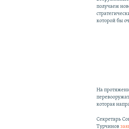
получаем нов
стратегически
которой бы оч
На протяжени
перевооружат
которая напр
Секретарь Со
Турчинов
зая