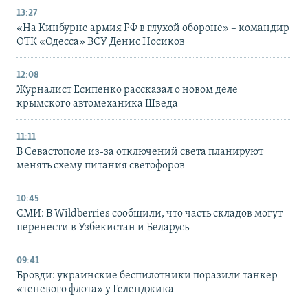
13:27
«На Кинбурне армия РФ в глухой обороне» – командир
ОТК «Одесса» ВСУ Денис Носиков
12:08
Журналист Есипенко рассказал о новом деле
крымского автомеханика Шведа
11:11
В Севастополе из-за отключений света планируют
менять схему питания светофоров
10:45
СМИ: В Wildberries сообщили, что часть складов могут
перенести в Узбекистан и Беларусь
09:41
Бровди: украинские беспилотники поразили танкер
«теневого флота» у Геленджика