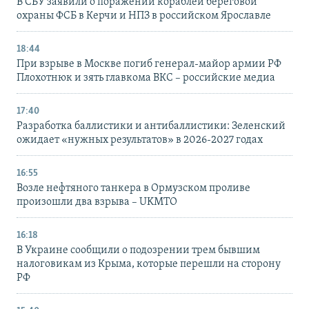
В СБУ заявили о поражении кораблей береговой
охраны ФСБ в Керчи и НПЗ в российском Ярославле
18:44
При взрыве в Москве погиб генерал-майор армии РФ
Плохотнюк и зять главкома ВКС – российские медиа
17:40
Разработка баллистики и антибаллистики: Зеленский
ожидает «нужных результатов» в 2026-2027 годах
16:55
Возле нефтяного танкера в Ормузском проливе
произошли два взрыва – UKMTO
16:18
В Украине сообщили о подозрении трем бывшим
налоговикам из Крыма, которые перешли на сторону
РФ