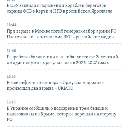
В СБУ заявили о поражении кораблей береговой
охраны ФСБ в Керчи и НПЗ в российском Ярославле
18:44
При взрыве в Москве погиб генерал-майор армии РФ
Плохотнюк и зять главкома ВКС – российские медиа
17:40
Разработка баллистики и антибаллистики: Зеленский
ожидает «нужных результатов» в 2026-2027 годах
16:55
Возле нефтяного танкера в Ормузском проливе
произошли два взрыва – UKMTO
16:18
В Украине сообщили о подозрении трем бывшим
налоговикам из Крыма, которые перешли на сторону
РФ