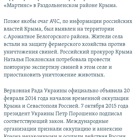
«Мартинс» в Раздольненском районе Крыма.
Позже якобы очаг АЧС, по информации российских
властей Крыма, был выявлен на территории
с.Ароматное Белогорского района. Жители села
встали на защиту фермерского хозяйства против
уничтожения свиней. Российский прокурор Крыма
Наталья Поклонская потребовала провести
повторную экспертизу свиней в этом селе и
приостановить уничтожение животных.
Верховная Рада Украины официально объявила 20
февраля 2014 года началом временной оккупации
Крыма и Севастополя Россией. 7 октября 2015 года
президент Украины Петр Порошенко подписал
соответствующий закон. Международные
организации признали оккупацию и аннексию
Крыма незаконными и осудили действия России.