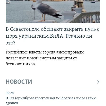
В Севастополе обещают закрыть путь с
моря украинским БпЛА. Реально ли
это?
Российские власти города анонсировали
появление новой системы защиты от
беспилотников
НОВОСТИ
09:28
В Екатеринбурге горит склад Wildberries после атаки
дронов