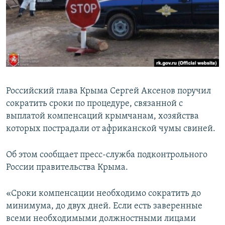
ПРИСОЕДИНЯЙТЕСЬ!
ПОБЕДИТЕЛЕЙ НЕ СУДЯТ?
КРЫМ.НЕПОКОРЕННЫЙ
ELIFBE
УКРАИНСКАЯ ПРОБЛЕМА КРЫМА
Все сайты RFE/RL
Российский глава Крыма Сергей Аксенов поручил
сократить сроки по процедуре, связанной с
выплатой компенсаций крымчанам, хозяйства
которых пострадали от африканской чумы свиней.
Об этом сообщает пресс-служба подконтрольного
России правительства Крыма.
«Сроки компенсации необходимо сократить до
минимума, до двух дней. Если есть заверенные
всеми необходимыми должностными лицами