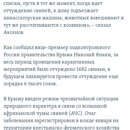
списки, пусть в тот же момент, когда идет
отчуждение свиней, к дому подъезжает
инкассаторская машина, животных взвешивают и
тут же рассчитываются с хозяином», – сказал
Аксенов.
Как сообщил вице-премьер подконтрольного
России правительства Крыма Николай Янаки, за
весь период проведения карантинных
мероприятий было отчуждено 1682 свиньи, в
будущем планируется провести отчуждение еще
порядка 6 тысяч голов.
В Крыму введен режим чрезвычайной ситуации
природного характера в связи со вспышкой
африканской чумы свиней (АЧС). Очаг
заболевания зарегистрирован в конце января на
территории крестьянско-фермерского хозяйства