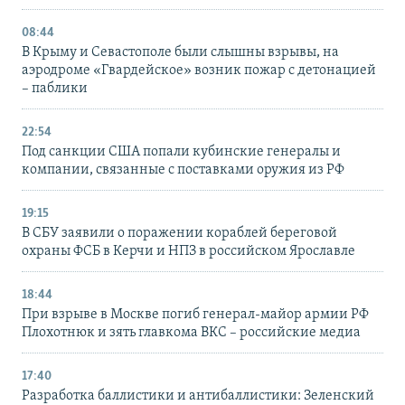
08:44
В Крыму и Севастополе были слышны взрывы, на
аэродроме «Гвардейское» возник пожар с детонацией
– паблики
22:54
Под санкции США попали кубинские генералы и
компании, связанные с поставками оружия из РФ
19:15
В СБУ заявили о поражении кораблей береговой
охраны ФСБ в Керчи и НПЗ в российском Ярославле
18:44
При взрыве в Москве погиб генерал-майор армии РФ
Плохотнюк и зять главкома ВКС – российские медиа
17:40
Разработка баллистики и антибаллистики: Зеленский