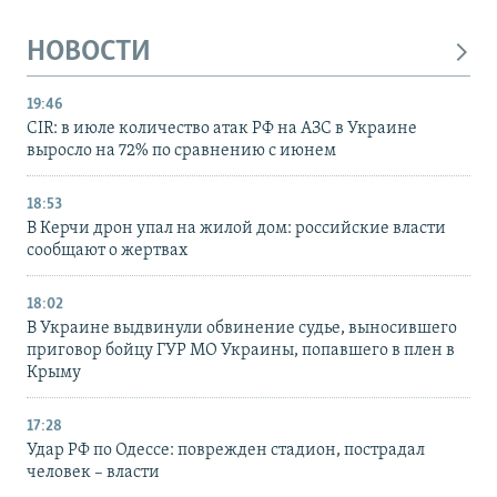
НОВОСТИ
19:46
CIR: в июле количество атак РФ на АЗС в Украине
выросло на 72% по сравнению с июнем
18:53
В Керчи дрон упал на жилой дом: российские власти
сообщают о жертвах
18:02
В Украине выдвинули обвинение судье, выносившего
приговор бойцу ГУР МО Украины, попавшего в плен в
Крыму
17:28
Удар РФ по Одессе: поврежден стадион, пострадал
человек – власти