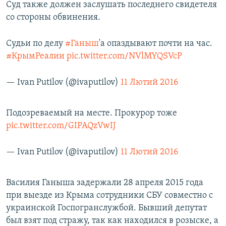
Суд также должен заслушать последнего свидетеля
со стороны обвинения.
Судьи по делу
#Ганыш
'а опаздывают почти на час.
#КрымРеалии
pic.twitter.com/NVlMYQSVcP
— Ivan Putilov (@ivaputilov)
11 Лютий 2016
Подозреваемый на месте. Прокурор тоже
pic.twitter.com/GIPAQzVwIJ
— Ivan Putilov (@ivaputilov)
11 Лютий 2016
Василия Ганыша задержали 28 апреля 2015 года
при выезде из Крыма сотрудники СБУ совместно с
украинской Госпогранслужбой. Бывший депутат
был взят под стражу, так как находился в розыске, а