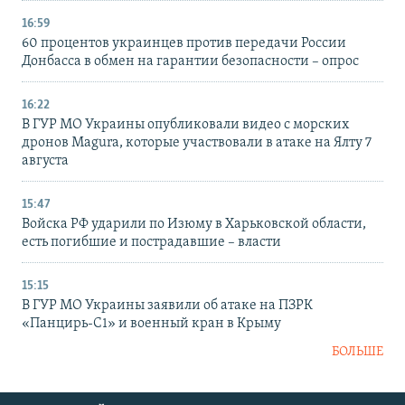
16:59
60 процентов украинцев против передачи России
Донбасса в обмен на гарантии безопасности – опрос
16:22
В ГУР МО Украины опубликовали видео с морских
дронов Magura, которые участвовали в атаке на Ялту 7
августа
15:47
Войска РФ ударили по Изюму в Харьковской области,
есть погибшие и пострадавшие – власти
15:15
В ГУР МО Украины заявили об атаке на ПЗРК
«Панцирь-С1» и военный кран в Крыму
БОЛЬШЕ