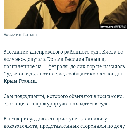
ПРИСОЕДИНЯЙТЕСЬ!
ПОБЕДИТЕЛЕЙ НЕ СУДЯТ?
КРЫМ.НЕПОКОРЕННЫЙ
ELIFBE
Василий Ганыш
УКРАИНСКАЯ ПРОБЛЕМА КРЫМА
Все сайты RFE/RL
Заседание Днепровского районного суда Киева по
делу экс-депутата Крыма Василия Ганыша,
назначенное на 11 февраля, до сих пор не началось.
Судьи опаздывают на час, сообщает корреспондент
Крым.Реалии.
Сам подсудимый, которого обвиняют в госизмене,
его защита и прокурор уже находятся в суде.
В четверг суд должен приступить к анализу
доказательств, представленных сторонами по делу.