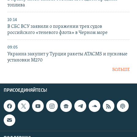
топлива
10:14
В СБС ВСУ заявили о поражении трех судов
российского «теневого флота» в Черном море
09:05
Украина закупит у Турции ракеты ATACMS и пусковые
установки M270
БОЛЬШЕ
ПРИСОЕДИНЯЙТЕСЬ!