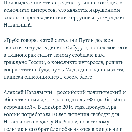
При выделении этих средств Путин не сообщил о
конфликте интересов, что является нарушением
закона о противодействии коррупции, утверждает
Навальный.
«Грубо говоря, в этой ситуации Путин должен
сказать: хочу дать денег «Сибуру », но там мой зять
в акционерах сидит, потому сообщаю вам,
граждане России, о конфликте интересов, решать
вопрос этот не буду, пусть Медведев подписывает», –
написал оппозиционер в своем блоге.
Алексей Навальный – российский политический и
общественный деятель, создатель «Фонда борьбы с
коррупцией». В декабре 2014 года прокуратура
России потребовала 10 лет лишения свободы для
Навального по «делу Ив Роше», по которому
политик и его брат Олег обвиняются в хищении и