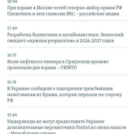
18:44
При взрыве в Москве погиб генерал-майор армии РФ
Плохотнюк и зять главкома ВКС – российские медиа
17:40
Разработка баллистики и антибаллистики: Зеленский
ожидает «нужных результатов» в 2026-2027 годах
16:55
Возле нефтяного танкера в Ормузском проливе
произошли два взрыва – UKMTO
16:18
В Украине сообщили о подозрении трем бывшим
налоговикам из Крыма, которые перешли на сторону
РФ
15:40
Нидерланды не могут предоставить Украине
дополнительные перехватчики Patriot из своих запасов
– Минобороны страны