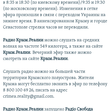
в 8:35 и 18:30 (по киевскому времени)/9:35 и 19:30
(по московскому времени). Изменения в сетке
эфира произошли в связи с переходом Украины на
зимнее время. В аннексированном Крыму и городе
Севастополе стрелки часов не переводили.
Радио Крым.Реалии
можно слушать на средних
волнах на частоте 549 килогерц, а также на сайте
Крым.Реалии
. Вечерний эфир также можно
смотреть на сайте
Крым.Реалии
.
Слушать радио можно на большей части
территории Крымского полуострова. Жители
Крыма могут бесплатно звонить в эфир по телефону
8 800 100 69 26, писать на адрес
crimea.reality@gmail.com.
Радио Крым.Реалии
запущено
Радіо Свобода