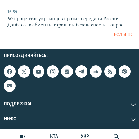
16:59
60 процентов украинцев против передачи России
Донбасса в обмен на гарантии безопасности – опрос
БОЛЬШЕ
ПРИСОЕДИНЯЙТЕСЬ!
ПОДДЕРЖКА
ИНФО
UTC+3
Copyright Крым.Реалии, 2026 | Все права защищены.
КТА
УКР