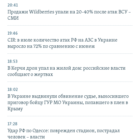
20:41
Продажи Wildberries упали на 20-40% после атак ВСУ –
СМИ
19:46
CIR: в июле количество атак РФ на АЗС в Украине
выросло на 72% по сравнению с июнем
18:53
В Керчи дрон упал на жилой дом: российские власти
сообщают о жертвах
18:02
В Украине выдвинули обвинение судье, выносившего
приговор бойцу ГУР МО Украины, попавшего в плен в
Крыму
17:28
Удар РФ по Одессе: поврежден стадион, пострадал
человек – власти