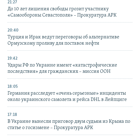
21:27
До 10 лет лишения свободы грозит участнику
«Самообороны Севастополя» – Прокуратура АРК
20:40
Турция и Ирак ведут переговоры об альтернативе
Ормузскому проливу для поставок нефти
19:42
Удары РФ по Украине имеют «катастрофические
последствия» для гражданских – миссия ООН
18:05
Германия расследует «очень серьезные» инциденты
около украинского самолета и рейса DHL в Лейпциге
17:18
В Украине вынесли приговор двум судьям из Крыма по
статье о госизмене – Прокуратура АРК