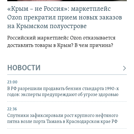
«Крым – не Россия»: маркетплейс
Ozon прекратил прием новых заказов
на Крымском полуострове
Российский маркетплейс Ozon отказывается
доставлять товары в Крым? В чем причина?
НОВОСТИ
23:00
В РФ разрешили продавать бензин стандарта 1990-х
годов: эксперты предупреждают об угрозе здоровью
22:36
Спутники зафиксировали рост крупного нефтяного
пятна возле порта Тамань в Краснодарском крае РФ