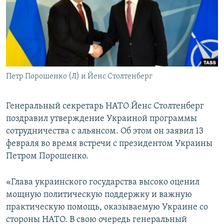
ПРИСОЕДИНЯЙТЕСЬ!
ПОБЕДИТЕЛЕЙ НЕ СУДЯТ?
КРЫМ.НЕПОКОРЕННЫЙ
ELIFBE
УКРАИНСКАЯ ПРОБЛЕМА КРЫМА
Все сайты RFE/RL
Петр Порошенко (Л) и Йенс Столтенберг
Генеральный секретарь НАТО Йенс Столтенберг
поздравил утверждение Украиной программы
сотрудничества с альянсом. Об этом он заявил 13
февраля во время встречи с президентом Украины
Петром Порошенко.
«Глава украинского государства высоко оценил
мощную политическую поддержку и важную
практическую помощь, оказываемую Украине со
стороны НАТО. В свою очередь генеральный